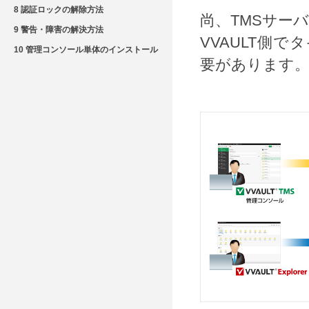
8 認証ロックの解除方法
尚、TMSサー
9 警告・障害の解決方法
VVAULT側
10 管理コンソール単体のインストール
要があります