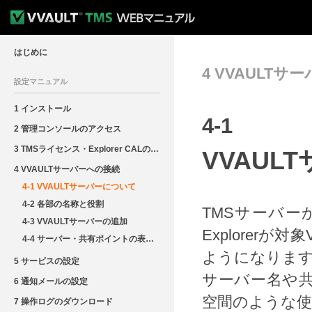
はじめに
4 VVAULT
設定マニュアル
1 インストール
4
-1
2 管理コンソールのアクセス
3 TMSライセンス・Explorer CALの登録
VVAUL
4 VVAULTサーバーへの接続
4-1 VVAULTサーバーについて
4-2 各部の名称と役割
TMSサーバーか
4-3 VVAULTサーバーの追加
Explorer
4-4 サーバー・共有ポイントの表示名変更
ようになります
5 サービスの設定
サーバー名や共
6 通知メールの設定
空間のような
7 操作ログのダウンロード