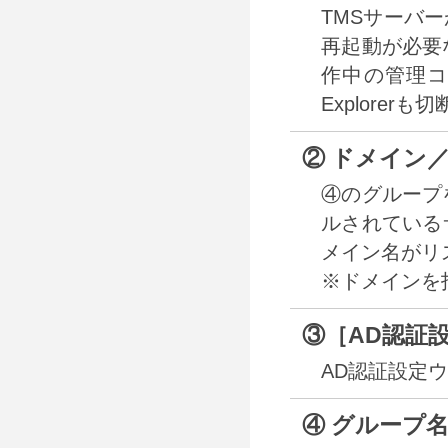
TMSサーバ
再起動が必要
作中の管理コ
Explore
② ドメイン
④のグループ
ルされている
メイン名がリ
※ドメインを
③［AD認証
AD認証設定
④ グループ