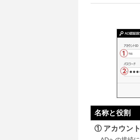
名称と役割
① アカウント
ADへの接続