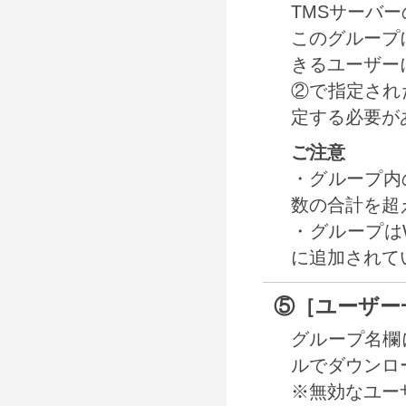
TMSサーバ
このグループに所
きるユーザー
②で指定され
定する必要が
ご注意
・グループ内
数の合計を超
・グループはW
に追加されて
⑤［ユーザー
グループ名欄
ルでダウンロ
※無効なユー