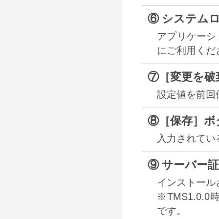
⑥ システム
アプリケーシ
にご利用くだ
⑦［変更を破
設定値を前回
⑧［保存］ボ
入力されてい
⑨ サーバー
インストール
※TMS1.
です。