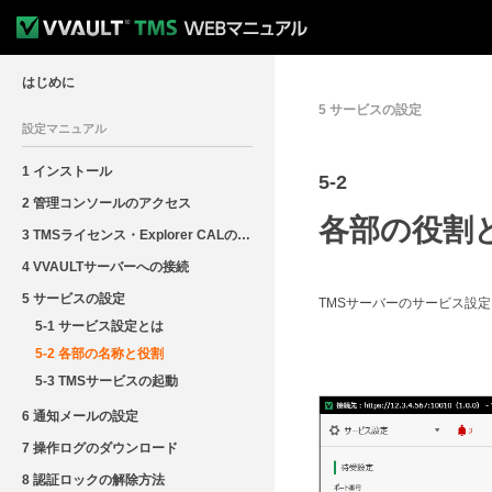
はじめに
5 サービスの設定
設定マニュアル
1 インストール
5
-2
2 管理コンソールのアクセス
各部の役割
3 TMSライセンス・Explorer CALの登録
4 VVAULTサーバーへの接続
5 サービスの設定
TMSサーバーのサービス設
5-1 サービス設定とは
5-2 各部の名称と役割
5-3 TMSサービスの起動
6 通知メールの設定
7 操作ログのダウンロード
8 認証ロックの解除方法