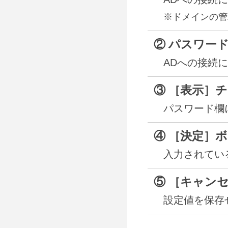
※ドメインの管
② パスワー
ADへの接続
③ ［表示］
パスワード欄
④ ［決定］
入力されてい
⑤ ［キャン
設定値を保存