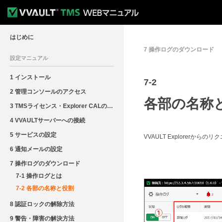
はじめに
7 操作ログのダウンロード
設定マニュアル
1 インストール
7
-2
2 管理コンソールのアクセス
各部の名称
3 TMSライセンス・Explorer CALの登録
4 VVAULTサーバーへの接続
5 サービスの設定
VVAULT Explorer
6 通知メールの設定
7 操作ログのダウンロード
7-1 操作ログとは
7-2 各部の名称と役割
8 認証ロックの解除方法
9 警告・障害の解決方法