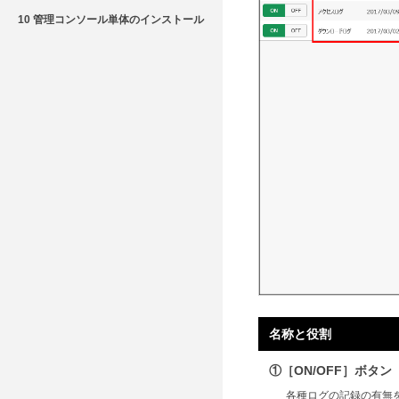
10 管理コンソール単体のインストール
名称と役割
①［ON/OFF］ボタン
各種ログの記録の有無