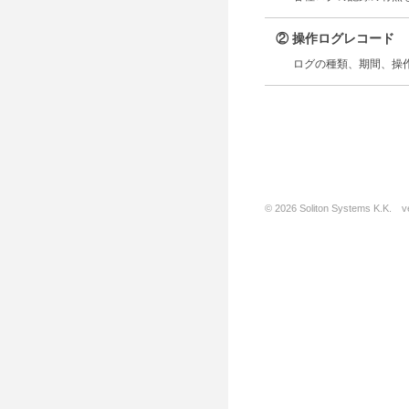
② 操作ログレコード
ログの種類、期間、操
© 2026 Soliton Systems K.K. ve